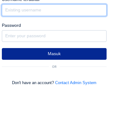
Password
Masuk
OR
Don't have an account?
Contact Admin System