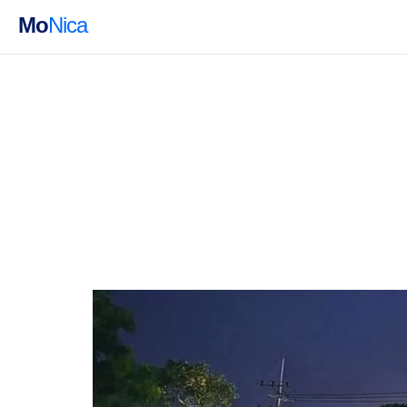
Mo
Nica