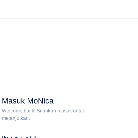
Masuk Mo
Nica
Welcome back! Silahkan masuk untuk
melanjutkan.
Username terdaftar